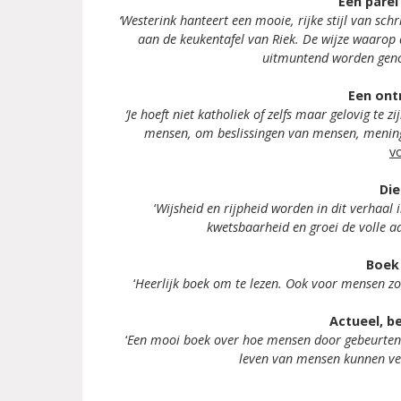
Een pare
‘Westerink hanteert een mooie, rijke stijl van sch
aan de keukentafel van Riek. De wijze waarop
uitmuntend worden gen
Een ont
‘Je hoeft niet katholiek of zelfs maar gelovig te 
mensen, om beslissingen van mensen, meninge
vo
Die
‘
Wijsheid en rijpheid worden in dit verhaal 
kwetsbaarheid en groei de volle a
Boek 
‘
Heerlijk boek om te lezen. Ook voor mensen zo
Actueel, b
‘
Een mooi boek over hoe mensen door gebeurteni
leven van mensen kunnen ve