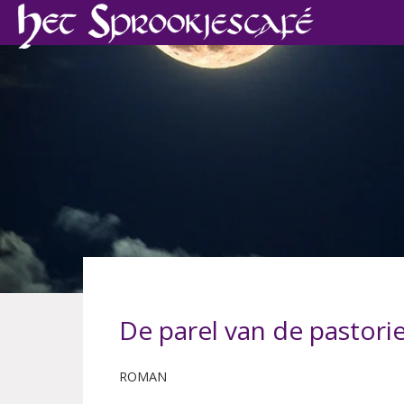
De parel van de pastor
ROMAN