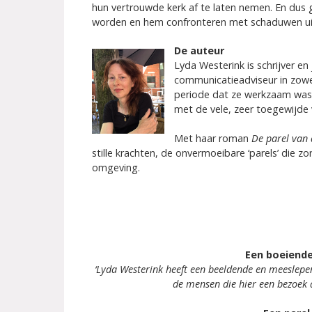
hun vertrouwde kerk af te laten nemen. En dus 
worden en hem confronteren met schaduwen uit 
De auteur
Lyda Westerink is schrijver en 
communicatieadviseur in zowel 
periode dat ze werkzaam was
met de vele, zeer toegewijde vr
Met haar roman
De parel van
stille krachten, de onvermoeibare ‘parels’ die z
omgeving.
Een boeiende
‘Lyda Westerink heeft een beeldende en meeslepend
de mensen die hier een bezoek 