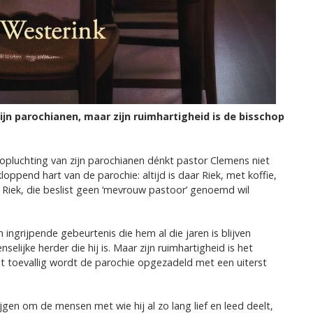
zijn parochianen, maar zijn ruimhartigheid is de bisschop
 opluchting van zijn parochianen dénkt pastor Clemens niet
oppend hart van de parochie: altijd is daar Riek, met koffie,
 Riek, die beslist geen ‘mevrouw pastoor’ genoemd wil
n ingrijpende gebeurtenis die hem al die jaren is blijven
lijke herder die hij is. Maar zijn ruimhartigheid is het
et toevallig wordt de parochie opgezadeld met een uiterst
ijgen om de mensen met wie hij al zo lang lief en leed deelt,