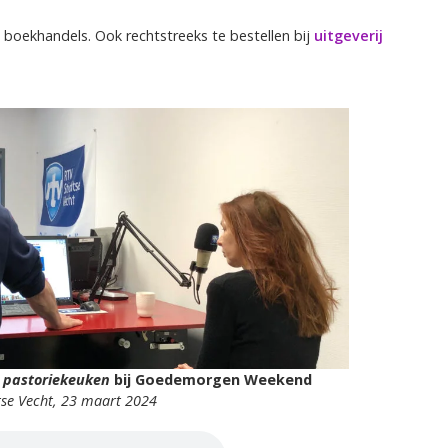
le boekhandels. Ook rechtstreeks te bestellen bij
uitgeverij
e pastoriekeuken
bij Goedemorgen Weekend
tse Vecht, 23 maart 2024