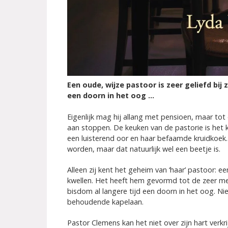
Een oude, wijze pastoor is zeer geliefd bij 
een doorn in het oog …
Eigenlijk mag hij allang met pensioen, maar tot
aan stoppen. De keuken van de pastorie is het kl
een luisterend oor en haar befaamde kruidkoek.
worden, maar dat natuurlijk wel een beetje is.
Alleen zij kent het geheim van ‘haar’ pastoor: ee
kwellen. Het heeft hem gevormd tot de zeer mense
bisdom al langere tijd een doorn in het oog. Ni
behoudende kapelaan.
Pastor Clemens kan het niet over zijn hart verkr