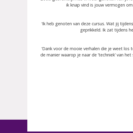
ik knap vind is jouw vermogen om al
‘Ik heb genoten van deze cursus. Wat jij tijde
geprikkeld. Ik zat tijdens h
‘Dank voor de mooie verhalen die je weet los 
de manier waarop je naar de ’techniek’ van het s