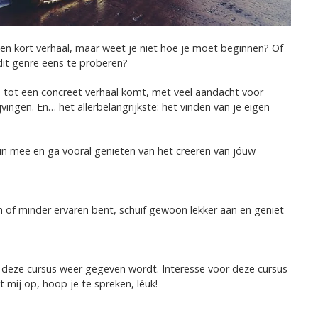
en kort verhaal, maar weet je niet hoe je moet beginnen? Of
 dit genre eens te proberen?
ee tot een concreet verhaal komt, met veel aandacht voor
ingen. En… het allerbelangrijkste: het vinden van je eigen
zin mee en ga vooral genieten van het creëren van jóuw
en of minder ervaren bent, schuif gewoon lekker aan en geniet
deze cursus weer gegeven wordt. Interesse voor deze cursus
 mij op, hoop je te spreken, léuk!