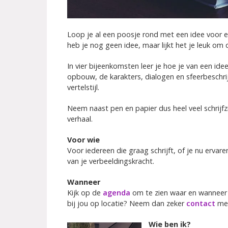
Loop je al een poosje rond met een idee voor e
heb je nog geen idee, maar lijkt het je leuk om
In vier bijeenkomsten leer je hoe je van een id
opbouw, de karakters, dialogen en sfeerbeschrijv
vertelstijl.
Neem naast pen en papier dus heel veel schrijf
verhaal.
Voor wie
Voor iedereen die graag schrijft, of je nu ervar
van je verbeeldingskracht.
Wanneer
Kijk op de
agenda
om te zien waar en wanneer 
bij jou op locatie? Neem dan zeker
contact
met
Wie ben ik?