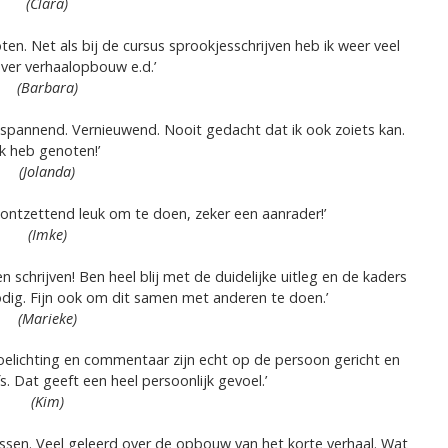
(Clara)
ten. Net als bij de cursus sprookjesschrijven heb ik weer veel
ver verhaalopbouw e.d.’
(Barbara)
Ontspannend. Vernieuwend. Nooit gedacht dat ik ook zoiets kan.
Ik heb genoten!’
(Jolanda)
ontzettend leuk om te doen, zeker een aanrader!’
(Imke)
 schrijven! Ben heel blij met de duidelijke uitleg en de kaders
nodig. Fijn ook om dit samen met anderen te doen.’
(Marieke)
toelichting en commentaar zijn echt op de persoon gericht en
s. Dat geeft een heel persoonlijk gevoel.’
(Kim)
lessen. Veel geleerd over de opbouw van het korte verhaal. Wat