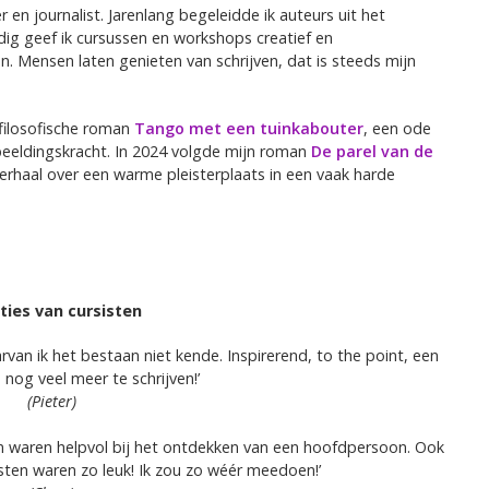
r en journalist. Jarenlang begeleidde ik auteurs uit het
ig geef ik cursussen en workshops creatief en
en. Mensen laten genieten van schrijven, dat is steeds mijn
 filosofische roman
Tango met een tuinkabouter
, een ode
beeldingskracht. In 2024 volgde mijn roman
De parel van de
verhaal over een warme pleisterplaats in een vaak harde
ties van cursisten
van ik het bestaan niet kende. Inspirerend, to the point, een
nog veel meer te schrijven!’
(Pieter)
n waren helpvol bij het ontdekken van een hoofdpersoon. Ook
ten waren zo leuk! Ik zou zo wéér meedoen!’