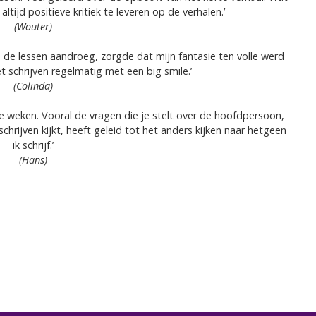
tijd positieve kritiek te leveren op de verhalen.’
(Wouter)
ns de lessen aandroeg, zorgde dat mijn fantasie ten volle werd
et schrijven regelmatig met een big smile.’
(Colinda)
te weken. Vooral de vragen die je stelt over de hoofdpersoon,
chrijven kijkt, heeft geleid tot het anders kijken naar hetgeen
ik schrijf.’
(Hans)