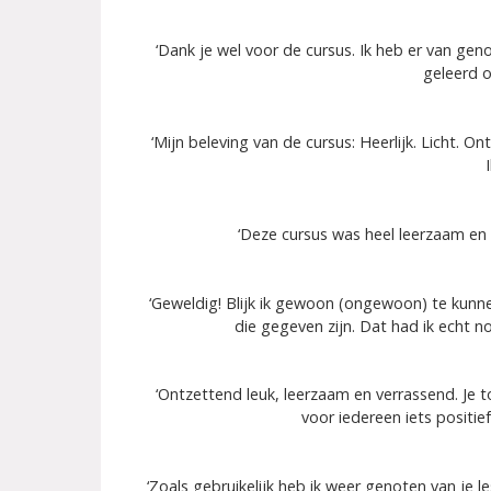
‘Dank je wel voor de cursus. Ik heb er van geno
geleerd o
‘Mijn beleving van de cursus: Heerlijk. Licht. 
‘Deze cursus was heel leerzaam en 
‘Geweldig! Blijk ik gewoon (ongewoon) te kunnen
die gegeven zijn. Dat had ik echt 
‘Ontzettend leuk, leerzaam en verrassend. Je 
voor iedereen iets positief
‘Zoals gebruikelijk heb ik weer genoten van je 